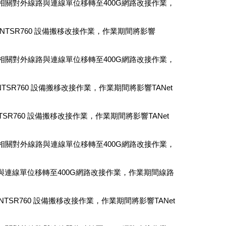
東大學）將進行相關對外線路與連線單位移轉至400G網路改接作業，
NTTU-NTSR760 設備搬移改接作業，作業期間將影響
正大學）將進行相關對外線路與連線單位移轉至400G網路改接作業，
CCU-NTSR760 設備搬移改接作業，作業期間將影響TANet
IU-NTSR760 設備搬移改接作業，作業期間將影響TANet
蘭大學）將進行相關對外線路與連線單位移轉至400G網路改接作業，
對外線路與連線單位移轉至400G網路改接作業，作業期間線路
THU-NTSR760 設備搬移改接作業，作業期間將影響TANet