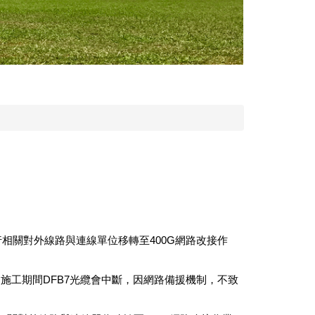
政治大學）將進行相關對外線路與連線單位移轉至400G網路改接作
器配置調整，施工期間DFB7光纜會中斷，因網路備援機制，不致