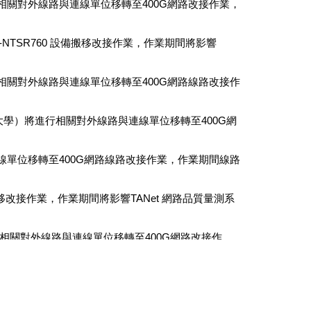
華大學）將進行相關對外線路與連線單位移轉至400G網路改接作業，
NDHU-NTSR760 設備搬移改接作業，作業期間將影響
央大學）將進行相關對外線路與連線單位移轉至400G網路線路改接作
南區網中心（成功大學）將進行相關對外線路與連線單位移轉至400G網
關對外線路與連線單位移轉至400G網路線路改接作業，作業期間線路
760 設備搬移改接作業，作業期間將影響TANet 網路品質量測系
灣大學）將進行相關對外線路與連線單位移轉至400G網路改接作
-NTU-NTSR760 設備搬移改接作業，作業期間將影響TANet