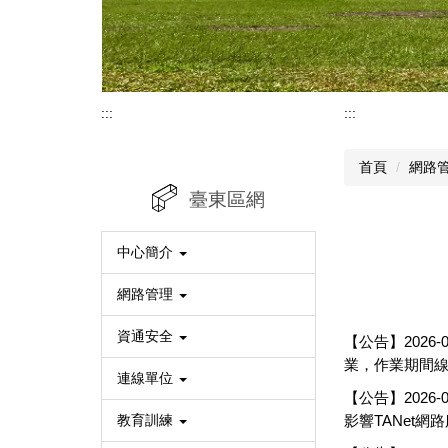
:::
:::
首頁
網路
臺東區網
中心簡介
網路管理
資通安全
【公告】2026-
業，作業期間
連線單位
【公告】2026-
影響TANet網
教育訓練