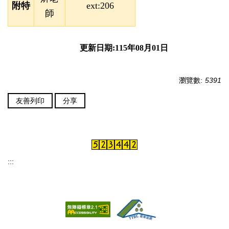
附特
ext:206
師
更新日期:115年08月01日
瀏覽數:
5391
友善列印
分享
:::