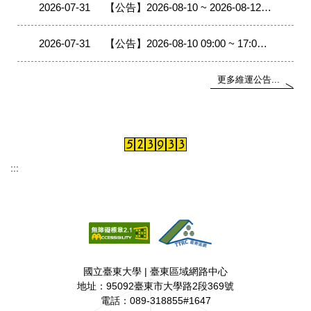
2026-07-31
【公告】2026-08-10 ~ 2026-08-12 09:00 ~ 17:00 雲嘉區網中心（中正大學）將進行相關對外線路與連線單位移轉至400G網路改接作業，作業期間線路中斷，轄下連線單位移轉時會有中斷現象。
2026-07-31
【公告】2026-08-10 09:00 ~ 17:00 雲嘉區網中心（中正大學）將進行 TANet-CCU-NTSR760 設備搬移改接作業，作業期間將影響TANet 網路品質量測系統無法使用。
更多維運公告...
:::
國立臺東大學 | 臺東區域網路中心
地址：95092臺東市大學路2段369號
電話：089-318855#1647