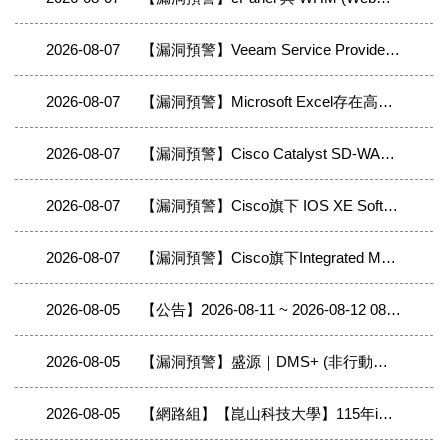
2026-08-07
【漏洞預警】Veeam Service Provider Console 存在2個重大資安漏洞
2026-08-07
【漏洞預警】Microsoft Excel存在高風險安全漏洞(CVE-2026-62870)，請儘速確認並進行修補
2026-08-07
【漏洞預警】Cisco Catalyst SD-WAN 存在4個重大資安漏洞
2026-08-07
【漏洞預警】Cisco旗下 IOS XE Software 存在2個重大資安漏洞
2026-08-07
【漏洞預警】Cisco旗下Integrated Management Controller 存在重大資安漏洞(CVE-2026-20200)
2026-08-05
【公告】2026-08-11 ~ 2026-08-12 08:00 ~ 17:00 台北區網中心II（政治大學）將進行相關對外線路與連線單位移轉至400G網路改接作業，作業期間線路中斷，轄下連線單位移轉時會有中斷現象。
2026-08-05
【漏洞預警】盛源｜DMS+ (非行動端) - Use of Hard-coded Credentials
2026-08-05
【網路組】【崑山科技大學】115年iPAS資訊安全工程師(初階)證照班(第2期)