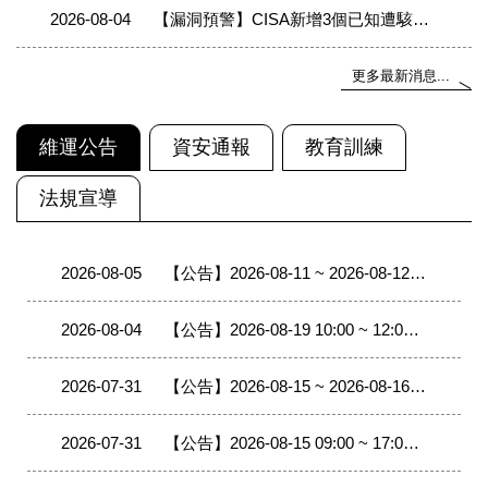
2026-08-04
【漏洞預警】CISA新增3個已知遭駭客利用之漏洞至KEV目錄(2026/07/27-2026/08/02)
更多最新消息...
維運公告
資安通報
教育訓練
法規宣導
2026-08-05
【公告】2026-08-11 ~ 2026-08-12 08:00 ~ 17:00 台北區網中心II（政治大學）將進行相關對外線路與連線單位移轉至400G網路改接作業，作業期間線路中斷，轄下連線單位移轉時會有中斷現象。
2026-08-04
【公告】2026-08-19 10:00 ~ 12:00 宜蘭區網400G ROADM設備光衰減器配置調整，施工期間DFB7光纜會中斷，因網路備援機制，不致影響TANet網路服務。
2026-07-31
【公告】2026-08-15 ~ 2026-08-16 09:00 ~ 17:00 臺東區網中心（臺東大學）將進行相關對外線路與連線單位移轉至400G網路改接作業，作業期間線路中斷，轄下連線單位移轉時會有中斷現象。
2026-07-31
【公告】2026-08-15 09:00 ~ 17:00 臺東區網中心（臺東大學）將進行 TANet-NTTU-NTSR760 設備搬移改接作業，作業期間將影響TANet 網路品質量測系統無法使用。