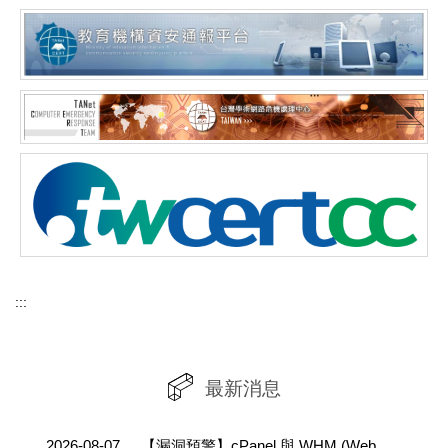
:::
最新消息
2026-08-07
【漏洞預警】cPanel 與 WHM (WebHost Manager) 存在重大資安漏洞(CVE-2026-58048)