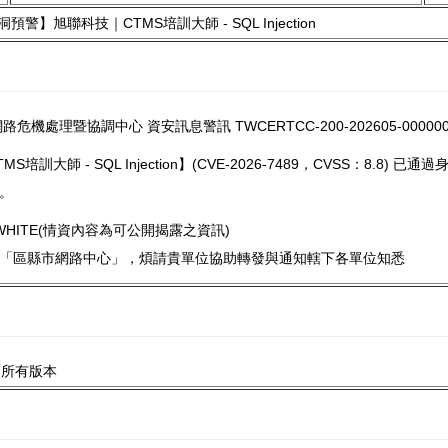
預警】旭聯科技｜CTMS培訓大師 - SQL Injection
危機處理暨協調中心 資安訊息警訊 TWCERTCC-200-202605-000000
S培訓大師 - SQL Injection】(CVE-2026-7489，CVSS：8
。
WHITE(情資內容為可公開揭露之資訊)
「區縣市網路中心」，煩請貴單位協助轉發與通知轄下各單位知悉
 所有版本