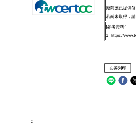
廠商應已提供修
若尚未取得，請
[參考資料:]
1. https://www.
友善列印
:::