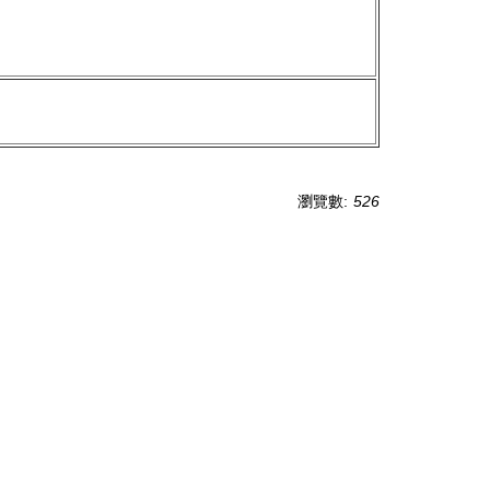
瀏覽數:
526