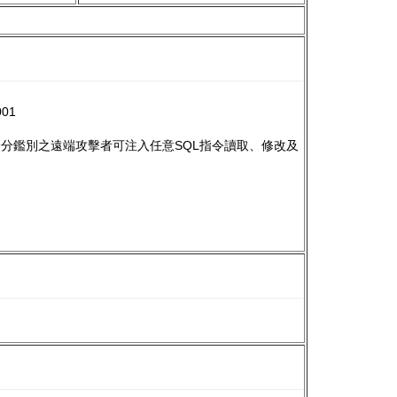
01
.8) 已通過身分鑑別之遠端攻擊者可注入任意SQL指令讀取、修改及