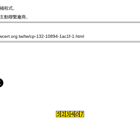
補程式。
主動聯繫廠商。
twcert.org.tw/tw/cp-132-10894-1ac1f-1.html