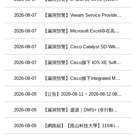
2026-08-07
【漏洞預警】Veeam Service Provider Console 存在2個重大資安漏洞
2026-08-07
【漏洞預警】Microsoft Excel存在高風險安全漏洞(CVE-2026-62870)，請儘速確認並進行修補
2026-08-07
【漏洞預警】Cisco Catalyst SD-WAN 存在4個重大資安漏洞
2026-08-07
【漏洞預警】Cisco旗下 IOS XE Software 存在2個重大資安漏洞
2026-08-07
【漏洞預警】Cisco旗下Integrated Management Controller 存在重大資安漏洞(CVE-2026-20200)
2026-08-05
【公告】2026-08-11 ~ 2026-08-12 08:00 ~ 17:00 台北區網中心II（政治大學）將進行相關對外線路與連線單位移轉至400G網路改接作業，作業期間線路中斷，轄下連線單位移轉時會有中斷現象。
2026-08-05
【漏洞預警】盛源｜DMS+ (非行動端) - Use of Hard-coded Credentials
2026-08-05
【網路組】【崑山科技大學】115年iPAS資訊安全工程師(初階)證照班(第2期)