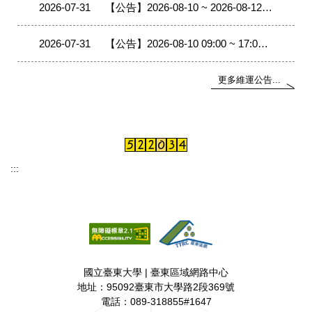
2026-07-31
【公告】2026-08-10 ~ 2026-08-12 09:00 ~ 17:00 雲嘉區網中心（中正大學）將進行相關對外線路與連線單位移轉至400G網路改接作業，作業期間線路中斷，轄下連線單位移轉時會有中斷現象。
2026-07-31
【公告】2026-08-10 09:00 ~ 17:00 雲嘉區網中心（中正大學）將進行 TANet-CCU-NTSR760 設備搬移改接作業，作業期間將影響TANet 網路品質量測系統無法使用。
更多維運公告...
:::
國立臺東大學 | 臺東區域網路中心
地址：95092臺東市大學路2段369號
電話：089-318855#1647