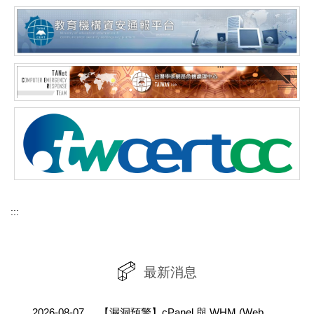
:::
最新消息
2026-08-07
【漏洞預警】cPanel 與 WHM (WebHost Manager) 存在重大資安漏洞(CVE-2026-58048)