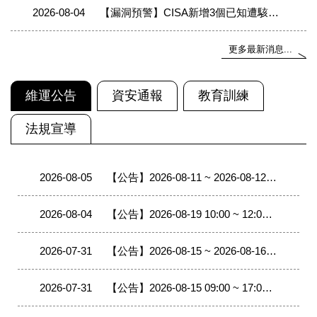
2026-08-04
【漏洞預警】CISA新增3個已知遭駭客利用之漏洞至KEV目錄(2026/07/27-2026/08/02)
更多最新消息...
維運公告
資安通報
教育訓練
法規宣導
2026-08-05
【公告】2026-08-11 ~ 2026-08-12 08:00 ~ 17:00 台北區網中心II（政治大學）將進行相關對外線路與連線單位移轉至400G網路改接作業，作業期間線路中斷，轄下連線單位移轉時會有中斷現象。
2026-08-04
【公告】2026-08-19 10:00 ~ 12:00 宜蘭區網400G ROADM設備光衰減器配置調整，施工期間DFB7光纜會中斷，因網路備援機制，不致影響TANet網路服務。
2026-07-31
【公告】2026-08-15 ~ 2026-08-16 09:00 ~ 17:00 臺東區網中心（臺東大學）將進行相關對外線路與連線單位移轉至400G網路改接作業，作業期間線路中斷，轄下連線單位移轉時會有中斷現象。
2026-07-31
【公告】2026-08-15 09:00 ~ 17:00 臺東區網中心（臺東大學）將進行 TANet-NTTU-NTSR760 設備搬移改接作業，作業期間將影響TANet 網路品質量測系統無法使用。